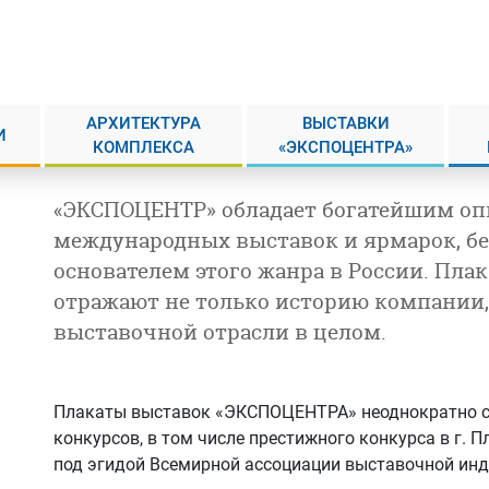
АРХИТЕКТУРА
ВЫСТАВКИ
И
КОМПЛЕКСА
«ЭКСПОЦЕНТРА»
«ЭКСПОЦЕНТР» обладает богатейшим оп
международных выставок и ярмарок, б
основателем этого жанра в России. Пл
отражают не только историю компании,
выставочной отрасли в целом.
Плакаты выставок «ЭКСПОЦЕНТРА» неоднократно 
конкурсов, в том числе престижного конкурса в г. 
под эгидой Всемирной ассоциации выставочной инду