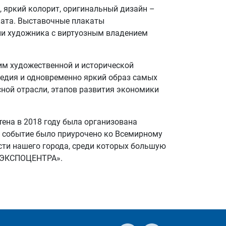
 яркий колорит, оригинальный дизайн –
ката. Выставочные плакаты
ии художника с виртуозным владением
им художественной и исторической
ледия и одновременно яркий образ самых
ной отрасли, этапов развития экономики
ена в 2018 году была организована
о событие было приурочено ко Всемирному
сти нашего города, среди которых большую
 «ЭКСПОЦЕНТРА».