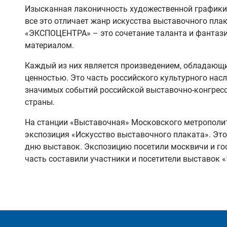
Изысканная лаконичность художественной графики,
все это отличает жанр искусства выставочного пла
«ЭКСПОЦЕНТРА» – это сочетание таланта и фантаз
материалом.
Каждый из них является произведением, обладающ
ценностью. Это часть российского культурного нас
значимых событий российской выставочно-конгресс
страны.
На станции «Выставочная» Московского метрополит
экспозиция «Искусство выставочного плаката». Эт
дню выставок. Экспозицию посетили москвичи и го
часть составили участники и посетители выставок