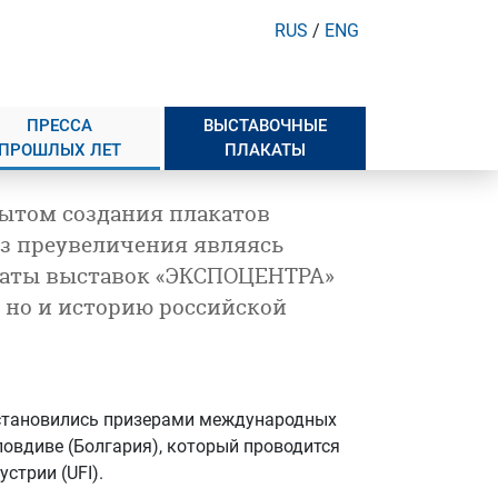
RUS
/
ENG
ПРЕССА
ВЫСТАВОЧНЫЕ
ПРОШЛЫХ ЛЕТ
ПЛАКАТЫ
ытом создания плакатов
ез преувеличения являясь
акаты выставок «ЭКСПОЦЕНТРА»
 но и историю российской
становились призерами международных
Пловдиве (Болгария), который проводится
стрии (UFI).