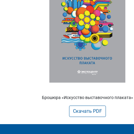
Брошюра «Искусство выставочного плаката»
Скачать PDF